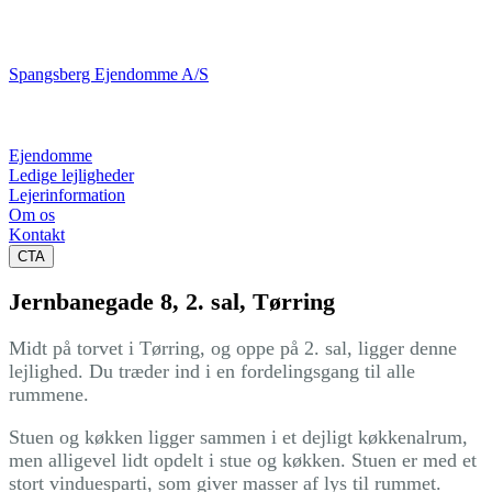
Spangsberg Ejendomme A/S
Ejendomme
Ledige lejligheder
Lejerinformation
Om os
Kontakt
CTA
Jernbanegade 8, 2. sal, Tørring
Midt på torvet i Tørring, og oppe på 2. sal, ligger denne
lejlighed. Du træder ind i en fordelingsgang til alle
rummene.
Stuen og køkken ligger sammen i et dejligt køkkenalrum,
men alligevel lidt opdelt i stue og køkken. Stuen er med et
stort vinduesparti, som giver masser af lys til rummet.