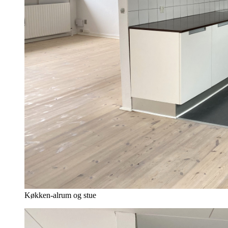
Køkken-alrum og stue