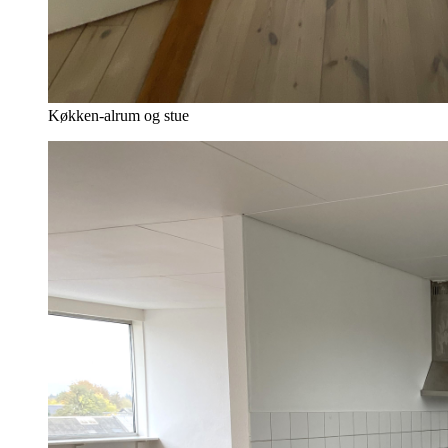
Køkken-alrum og stue